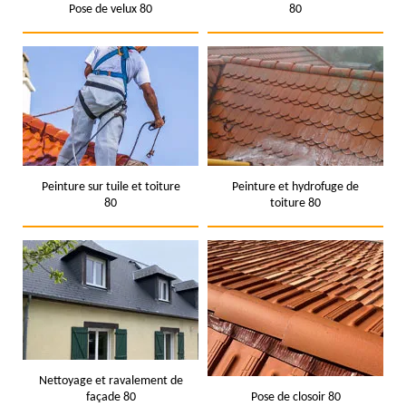
Pose de velux 80
80
Peinture sur tuile et toiture
Peinture et hydrofuge de
80
toiture 80
Nettoyage et ravalement de
façade 80
Pose de closoir 80