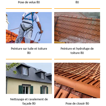
Pose de velux 80
80
Peinture sur tuile et toiture
Peinture et hydrofuge de
80
toiture 80
Nettoyage et ravalement de
façade 80
Pose de closoir 80