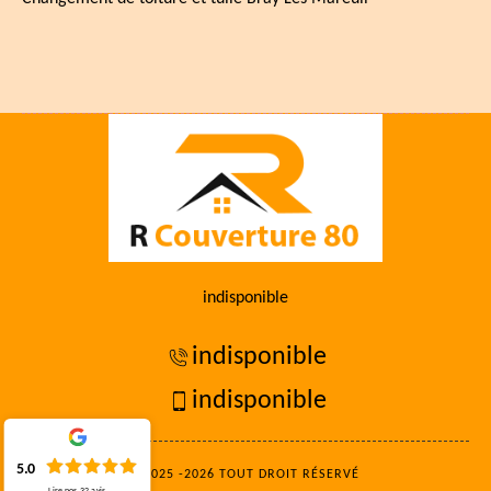
indisponible
indisponible
indisponible
5.0
©2025 -2026 TOUT DROIT RÉSERVÉ
Lire nos
32
avis