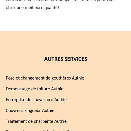
couverture ne cesse de développer ses services pour vous
offrir une meilleure qualité!
AUTRES SERVICES
Pose et changement de gouttières Authie
Démoussage de toiture Authie
Entreprise de couverture Authie
Couvreur zingueur Authie
Traitement de charpente Authie