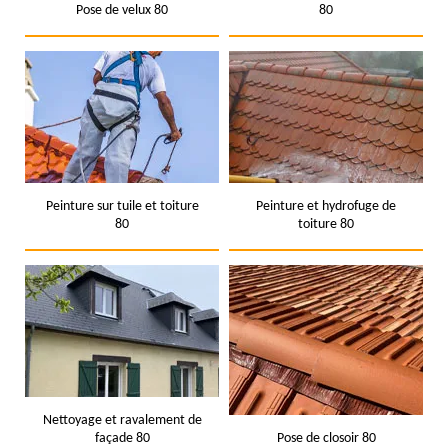
Pose de velux 80
80
Peinture sur tuile et toiture
Peinture et hydrofuge de
80
toiture 80
Nettoyage et ravalement de
façade 80
Pose de closoir 80