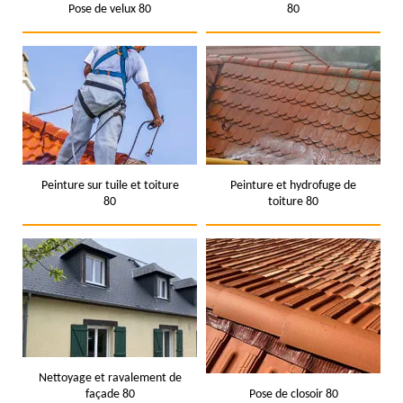
Pose de velux 80
80
Peinture sur tuile et toiture
Peinture et hydrofuge de
80
toiture 80
Nettoyage et ravalement de
façade 80
Pose de closoir 80