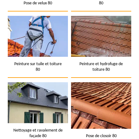
Pose de velux 80
80
Peinture sur tuile et toiture
Peinture et hydrofuge de
80
toiture 80
Nettoyage et ravalement de
façade 80
Pose de closoir 80