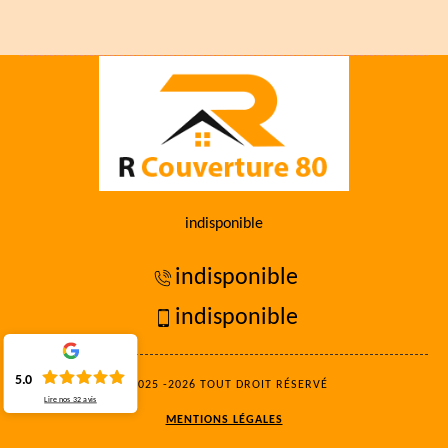
indisponible
indisponible
indisponible
5.0
©2025 -2026 TOUT DROIT RÉSERVÉ
Lire nos
32
avis
MENTIONS LÉGALES