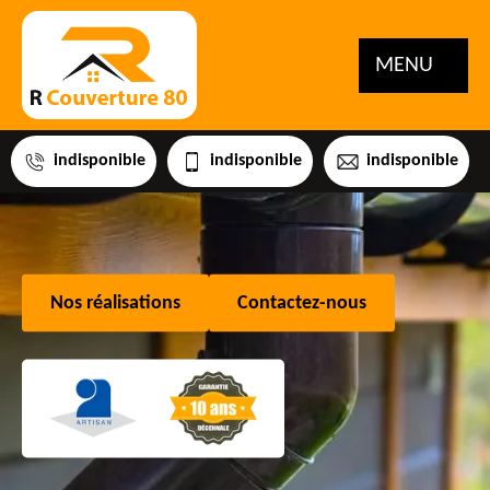
MENU
indisponible
indisponible
indisponible
Nos réalisations
Contactez-nous