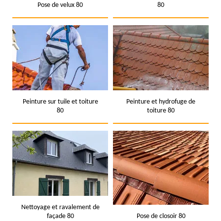
Pose de velux 80
80
Peinture sur tuile et toiture
Peinture et hydrofuge de
80
toiture 80
Nettoyage et ravalement de
façade 80
Pose de closoir 80