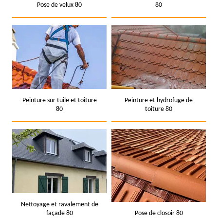
Pose de velux 80
80
Peinture sur tuile et toiture
Peinture et hydrofuge de
80
toiture 80
Nettoyage et ravalement de
façade 80
Pose de closoir 80