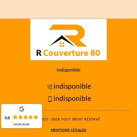
indisponible
indisponible
indisponible
5.0
©2025 -2026 TOUT DROIT RÉSERVÉ
Lire nos
32
avis
MENTIONS LÉGALES