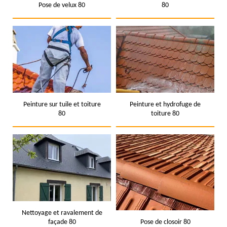
Pose de velux 80
80
Peinture sur tuile et toiture
Peinture et hydrofuge de
80
toiture 80
Nettoyage et ravalement de
façade 80
Pose de closoir 80