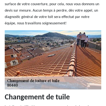
surface de votre couverture, pour cela, nous vous donnons un
devis sur mesure. Aucun temps à perdre, dès votre appel, un
diagnostic général de votre toit sera effectué par notre
équipe, nous travaillons soigneusement!
Changement de tuile