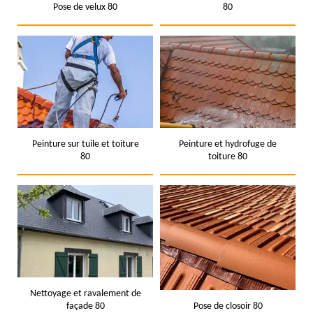
Pose de velux 80
80
Peinture sur tuile et toiture
Peinture et hydrofuge de
80
toiture 80
Nettoyage et ravalement de
façade 80
Pose de closoir 80