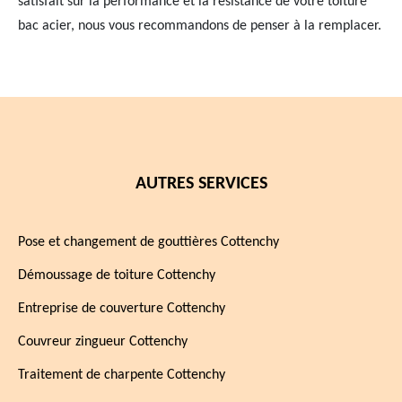
satisfait sur la performance et la résistance de votre toiture
bac acier, nous vous recommandons de penser à la remplacer.
AUTRES SERVICES
Pose et changement de gouttières Cottenchy
Démoussage de toiture Cottenchy
Entreprise de couverture Cottenchy
Couvreur zingueur Cottenchy
Traitement de charpente Cottenchy