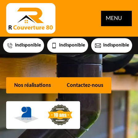
MENU
indisponible
indisponible
indisponible
Nos réalisations
Contactez-nous