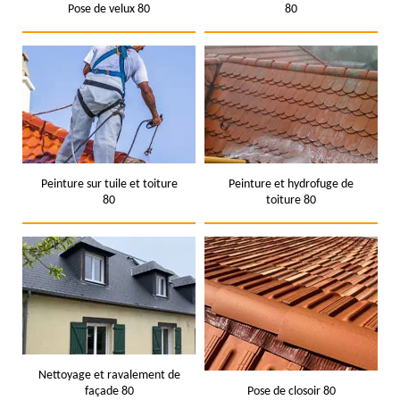
Pose de velux 80
80
Peinture sur tuile et toiture
Peinture et hydrofuge de
80
toiture 80
Nettoyage et ravalement de
façade 80
Pose de closoir 80