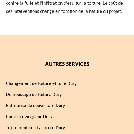
contre la fuite et l’infiltration d’eau sur la toiture. Le coût de
ces interventions change en fonction de la nature du projet.
AUTRES SERVICES
Changement de toiture et tuile Dury
Démoussage de toiture Dury
Entreprise de couverture Dury
Couvreur zingueur Dury
Traitement de charpente Dury