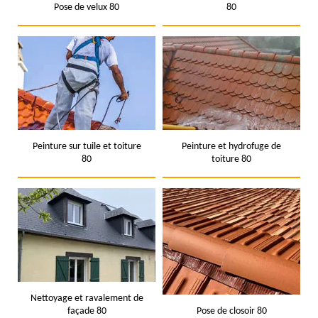
Pose de velux 80
80
Peinture sur tuile et toiture
Peinture et hydrofuge de
80
toiture 80
Nettoyage et ravalement de
façade 80
Pose de closoir 80