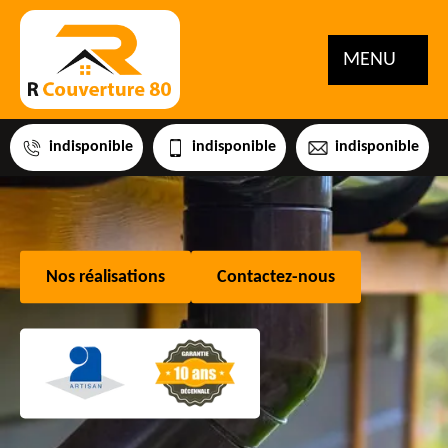
MENU
indisponible
indisponible
indisponible
Nos réalisations
Contactez-nous