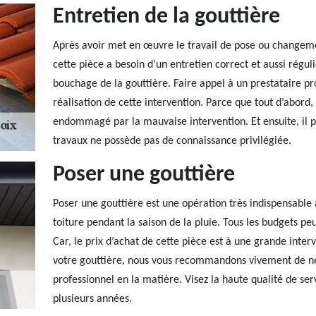
Entretien de la gouttière
Après avoir met en œuvre le travail de pose ou changemen
cette pièce a besoin d’un entretien correct et aussi régulie
bouchage de la gouttière. Faire appel à un prestataire pr
réalisation de cette intervention. Parce que tout d’abord, 
endommagé par la mauvaise intervention. Et ensuite, il pe
travaux ne possède pas de connaissance privilégiée.
Poser une gouttière
Poser une gouttière est une opération très indispensable à
toiture pendant la saison de la pluie. Tous les budgets peu
Car, le prix d’achat de cette pièce est à une grande inter
votre gouttière, nous vous recommandons vivement de ne 
professionnel en la matière. Visez la haute qualité de ser
plusieurs années.