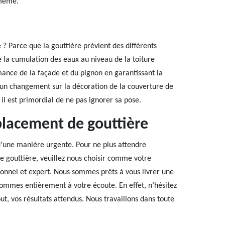
 même.
e ? Parce que la gouttière prévient des différents
e la cumulation des eaux au niveau de la toiture
rmance de la façade et du pignon en garantissant la
e un changement sur la décoration de la couverture de
il est primordial de ne pas ignorer sa pose.
placement de gouttière
d’une manière urgente. Pour ne plus attendre
e gouttière, veuillez nous choisir comme votre
ionnel et expert. Nous sommes prêts à vous livrer une
ommes entièrement à votre écoute. En effet, n’hésitez
ut, vos résultats attendus. Nous travaillons dans toute