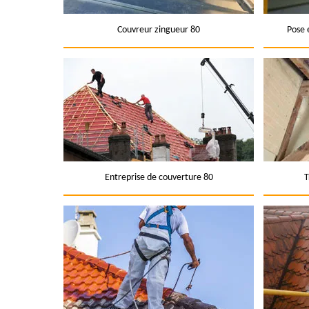
Couvreur zingueur 80
Pose 
Entreprise de couverture 80
T