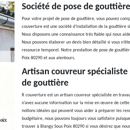
Société de pose de gouttièr
Pour votre projet de pose de gouttière, vous pouvez comp
couverture est une société d’installation de la gouttière 
Nous disposons une connaissance très fiable qui nous aide
Nous pouvons élaborer un devis bien détaillé si vous n’ête
ressource temporel. Notre prestation de pose de gouttièr
Poix 80290 et aux alentours.
Artisan couvreur spécialist
de gouttière
R couverture est un artisan couvreur spécialiste en trava
n’avez aucune information sur la mise en œuvre de cette 
notions idéales qui peuvent vous aider à préparer les ress
budgétaire, nous pouvons toujours vous satisfaire puisque 
trouver à Blangy Sous Poix 80290 si vous désirez que nous 