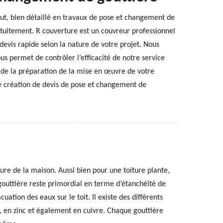
tout, bien détaillé en travaux de pose et changement de
atuitement. R couverture est un couvreur professionnel
devis rapide selon la nature de votre projet. Nous
us permet de contrôler l’efficacité de notre service
s de la préparation de la mise en œuvre de votre
de création de devis de pose et changement de
ture de la maison. Aussi bien pour une toiture plante,
gouttière reste primordial en terme d’étanchéité de
cuation des eaux sur le toit. Il existe des différents
vc, en zinc et également en cuivre. Chaque gouttière