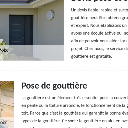
Un devis fiable, rapide et sur
gouttière peut être obtenu gr
et expert. Nous établissons un 
avons une écoute active qui no
afin de pouvoir vous aider lor
projet. Chez nous, le service 
gouttière est gratuite.
Pose de gouttière
La gouttière est un élément très essentiel pour la couver
en pente ou la toiture arrondie, le fonctionnement de la 
toit. Parce que c’est la gouttière qui garantit la bonne éva
types de la gouttière. Ce sont : la gouttière en alu, en p