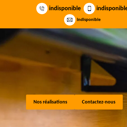
indisponible
indisponibl
indisponible
Nos réalisations
Contactez-nous