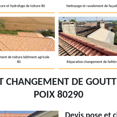
ture et hydrofuge de toiture 80
Nettoyage et ravalement de façad
ent de toiture bâtiment agricole
80
Réparation changement de faîtièr
ET CHANGEMENT DE GOUTT
POIX 80290
Devis pose et 