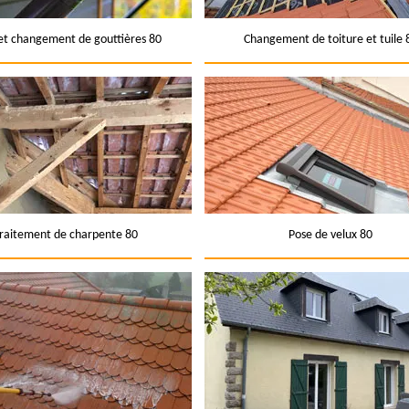
et changement de gouttières 80
Changement de toiture et tuile 
raitement de charpente 80
Pose de velux 80