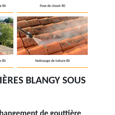
e 80
Pose de closoir 80
e 80
Nettoyage de toiture 80
IÈRES BLANGY SOUS
changement de gouttière