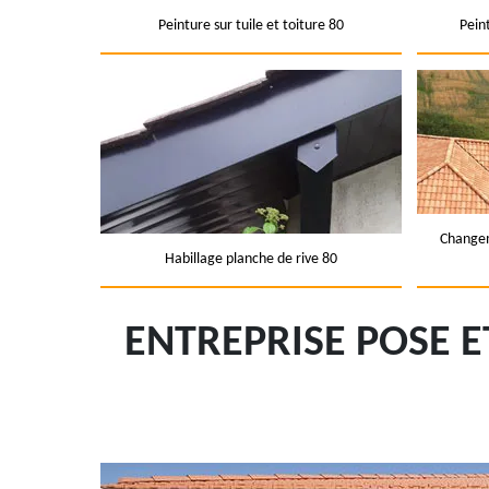
Peinture sur tuile et toiture 80
Pein
Changem
Habillage planche de rive 80
ENTREPRISE POSE 