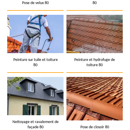
Pose de velux 80
80
Peinture sur tuile et toiture
Peinture et hydrofuge de
80
toiture 80
Nettoyage et ravalement de
façade 80
Pose de closoir 80