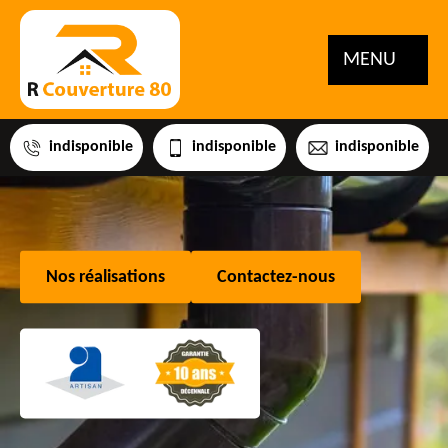
MENU
indisponible
indisponible
indisponible
Nos réalisations
Contactez-nous