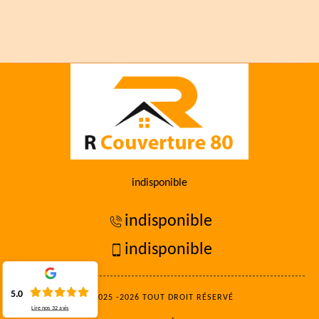
indisponible
indisponible
indisponible
5.0
©2025 -2026 TOUT DROIT RÉSERVÉ
Lire nos
32
avis