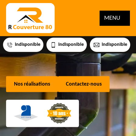
MENU
indisponible
indisponible
indisponible
Nos réalisations
Contactez-nous