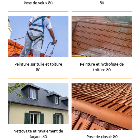
Pose de velux 80
80
Peinture sur tuile et toiture
Peinture et hydrofuge de
80
toiture 80
Nettoyage et ravalement de
façade 80
Pose de closoir 80