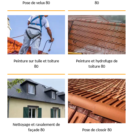
Pose de velux 80
80
Peinture sur tuile et toiture
Peinture et hydrofuge de
80
toiture 80
Nettoyage et ravalement de
façade 80
Pose de closoir 80