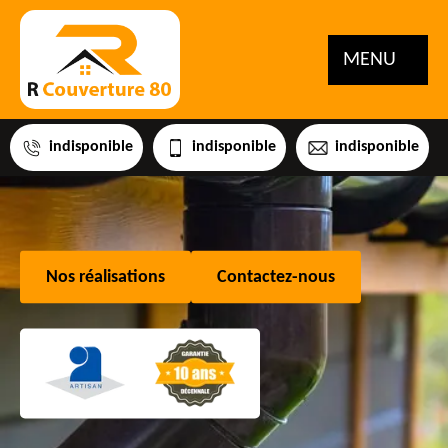
MENU
indisponible
indisponible
indisponible
Nos réalisations
Contactez-nous