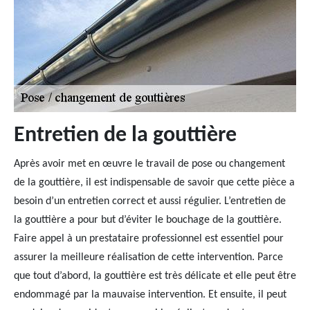
Entretien de la gouttière
Après avoir met en œuvre le travail de pose ou changement
de la gouttière, il est indispensable de savoir que cette pièce a
besoin d’un entretien correct et aussi régulier. L’entretien de
la gouttière a pour but d’éviter le bouchage de la gouttière.
Faire appel à un prestataire professionnel est essentiel pour
assurer la meilleure réalisation de cette intervention. Parce
que tout d’abord, la gouttière est très délicate et elle peut être
endommagé par la mauvaise intervention. Et ensuite, il peut