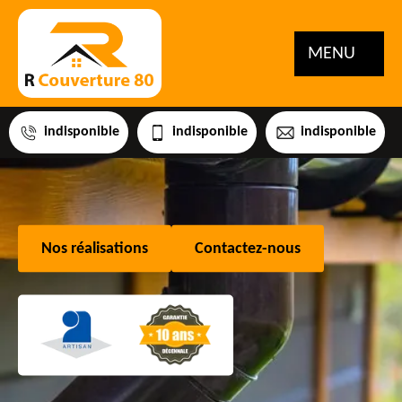
MENU
indisponible
indisponible
indisponible
Nos réalisations
Contactez-nous