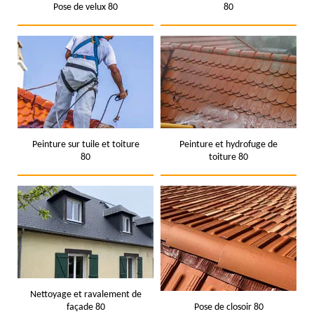
Pose de velux 80
80
Peinture sur tuile et toiture
Peinture et hydrofuge de
80
toiture 80
Nettoyage et ravalement de
façade 80
Pose de closoir 80