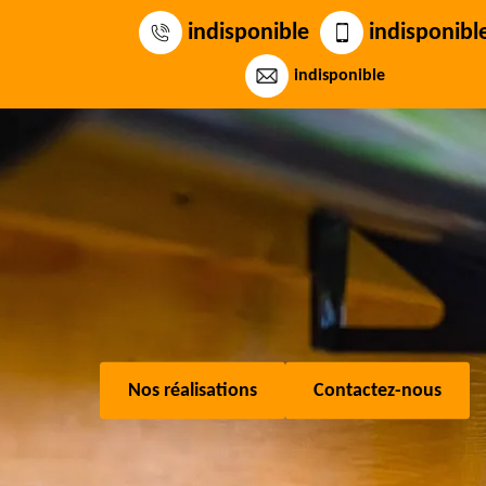
indisponible
indisponibl
indisponible
Nos réalisations
Contactez-nous