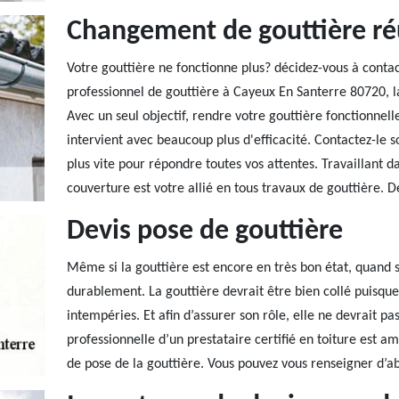
Changement de gouttière ré
Votre gouttière ne fonctionne plus? décidez-vous à contac
professionnel de gouttière à Cayeux En Santerre 80720, la
Avec un seul objectif, rendre votre gouttière fonctionnel
intervient avec beaucoup plus d'efficacité. Contactez-le s
plus vite pour répondre toutes vos attentes. Travaillant 
couverture est votre allié en tous travaux de gouttière. De
Devis pose de gouttière
Même si la gouttière est encore en très bon état, quand s
durablement. La gouttière devrait être bien collé puisqu
intempéries. Et afin d’assurer son rôle, elle ne devrait p
professionnelle d’un prestataire certifié en toiture est 
de pose de la gouttière. Vous pouvez vous renseigner d’ab