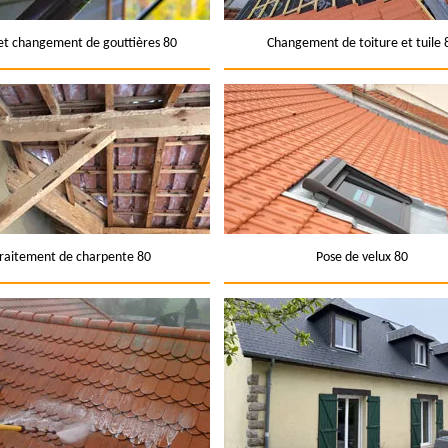
et changement de gouttières 80
Changement de toiture et tuile 
raitement de charpente 80
Pose de velux 80