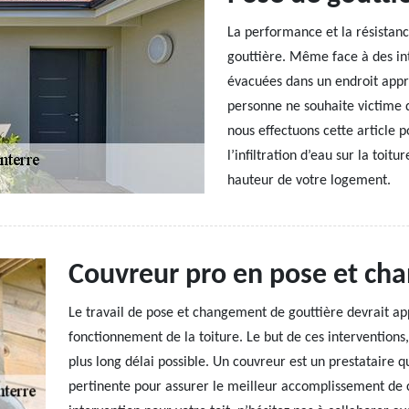
La performance et la résistanc
gouttière. Même face à des int
évacuées dans un endroit appro
personne ne souhaite victime d
nous effectuons cette article p
l’infiltration d’eau sur la toitu
hauteur de votre logement.
Couvreur pro en pose et ch
Le travail de pose et changement de gouttière devrait appo
fonctionnement de la toiture. Le but de ces interventions, 
plus long délai possible. Un couvreur est un prestataire q
pertinente pour assurer le meilleur accomplissement de 