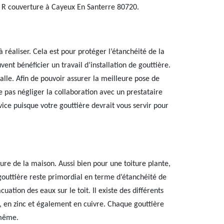
 R couverture à Cayeux En Santerre 80720.
 réaliser. Cela est pour protéger l’étanchéité de la
vent bénéficier un travail d’installation de gouttière.
valle. Afin de pouvoir assurer la meilleure pose de
pas négliger la collaboration avec un prestataire
vice puisque votre gouttière devrait vous servir pour
ture de la maison. Aussi bien pour une toiture plante,
gouttière reste primordial en terme d’étanchéité de
cuation des eaux sur le toit. Il existe des différents
vc, en zinc et également en cuivre. Chaque gouttière
 même.