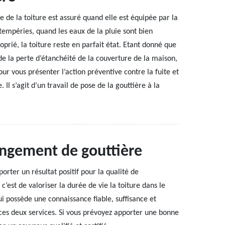
e de la toiture est assuré quand elle est équipée par la
empéries, quand les eaux de la pluie sont bien
prié, la toiture reste en parfait état. Etant donné que
e la perte d’étanchéité de la couverture de la maison,
our vous présenter l’action préventive contre la fuite et
re. Il s’agit d’un travail de pose de la gouttière à la
angement de gouttière
rter un résultat positif pour la qualité de
c’est de valoriser la durée de vie la toiture dans le
ui possède une connaissance fiable, suffisance et
ces deux services. Si vous prévoyez apporter une bonne