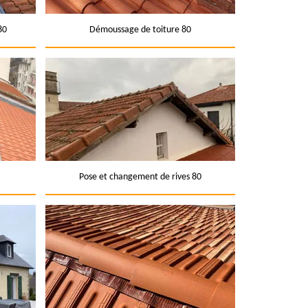
80
Démoussage de toiture 80
Pose et changement de rives 80