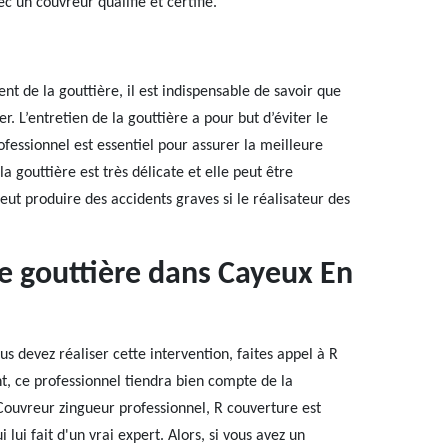
c un couvreur qualifié et certifié.
t de la gouttière, il est indispensable de savoir que
r. L’entretien de la gouttière a pour but d’éviter le
ofessionnel est essentiel pour assurer la meilleure
la gouttière est très délicate et elle peut être
ut produire des accidents graves si le réalisateur des
de gouttière dans Cayeux En
 devez réaliser cette intervention, faites appel à R
t, ce professionnel tiendra bien compte de la
 Couvreur zingueur professionnel, R couverture est
 lui fait d'un vrai expert. Alors, si vous avez un