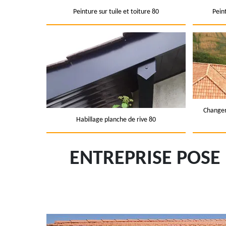
Peinture sur tuile et toiture 80
Pein
Changem
Habillage planche de rive 80
ENTREPRISE POSE