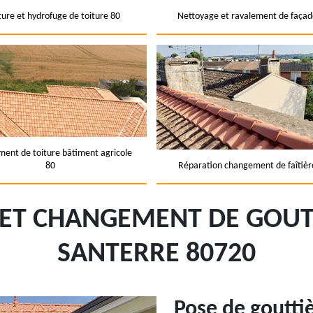
ture et hydrofuge de toiture 80
Nettoyage et ravalement de façad
ent de toiture bâtiment agricole
80
Réparation changement de faîtièr
 ET CHANGEMENT DE GOUT
SANTERRE 80720
Pose de goutti