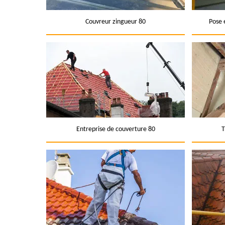
Couvreur zingueur 80
Pose 
Entreprise de couverture 80
T