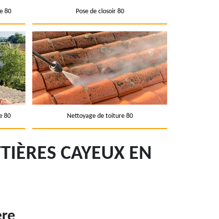
e 80
Pose de closoir 80
e 80
Nettoyage de toiture 80
TIÈRES CAYEUX EN
ère