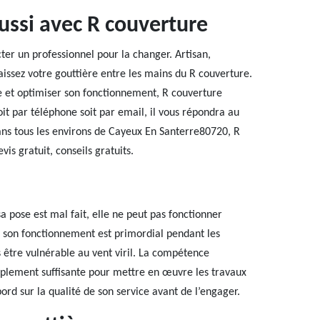
ussi avec R couverture
ter un professionnel pour la changer. Artisan,
issez votre gouttière entre les mains du R couverture.
le et optimiser son fonctionnement, R couverture
oit par téléphone soit par email, il vous répondra au
dans tous les environs de Cayeux En Santerre80720, R
vis gratuit, conseils gratuits.
a pose est mal fait, elle ne peut pas fonctionner
e son fonctionnement est primordial pendant les
as être vulnérable au vent viril. La compétence
amplement suffisante pour mettre en œuvre les travaux
ord sur la qualité de son service avant de l’engager.