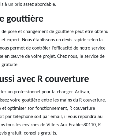
is à un prix assez abordable.
e gouttière
aux de pose et changement de gouttière peut être obtenu
et expert. Nous établissons un devis rapide selon la
nous permet de contrôler l’efficacité de notre service
ise en œuvre de votre projet. Chez nous, le service de
 gratuite.
ussi avec R couverture
ter un professionnel pour la changer. Artisan,
issez votre gouttière entre les mains du R couverture.
le et optimiser son fonctionnement, R couverture
oit par téléphone soit par email, il vous répondra au
ans tous les environs de Villers Aux Erables80110, R
vis gratuit, conseils gratuits.