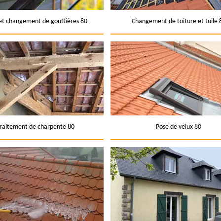
et changement de gouttières 80
Changement de toiture et tuile 
raitement de charpente 80
Pose de velux 80