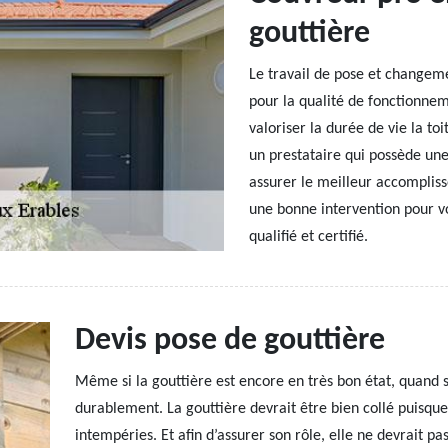
gouttière
Le travail de pose et changeme
pour la qualité de fonctionneme
valoriser la durée de vie la to
un prestataire qui possède une
assurer le meilleur accomplis
une bonne intervention pour vo
qualifié et certifié.
Devis pose de gouttière
Même si la gouttière est encore en très bon état, quand s
durablement. La gouttière devrait être bien collé puisqu
intempéries. Et afin d’assurer son rôle, elle ne devrait p