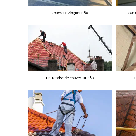
Couvreur zingueur 80
Pose 
Entreprise de couverture 80
T