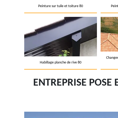
Peinture sur tuile et toiture 80
Pein
Changem
Habillage planche de rive 80
ENTREPRISE POSE 