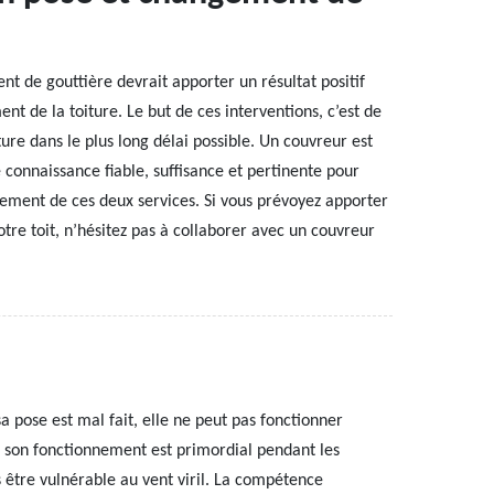
nt de gouttière devrait apporter un résultat positif
nt de la toiture. Le but de ces interventions, c’est de
iture dans le plus long délai possible. Un couvreur est
 connaissance fiable, suffisance et pertinente pour
sement de ces deux services. Si vous prévoyez apporter
tre toit, n’hésitez pas à collaborer avec un couvreur
a pose est mal fait, elle ne peut pas fonctionner
e son fonctionnement est primordial pendant les
as être vulnérable au vent viril. La compétence