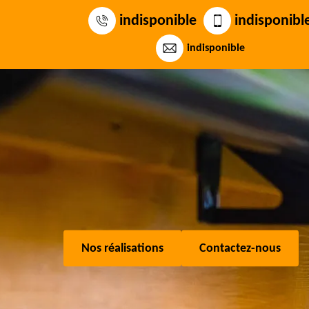
indisponible
indisponibl
indisponible
Nos réalisations
Contactez-nous