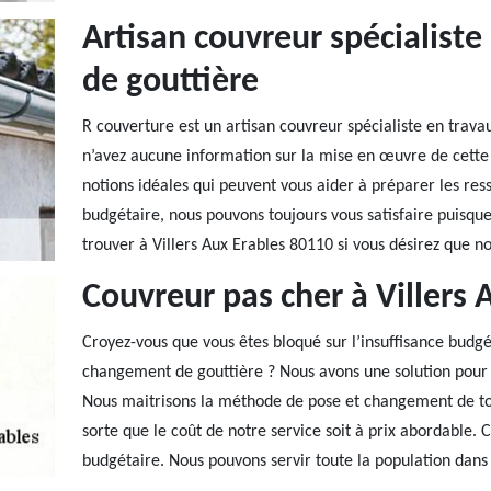
Artisan couvreur spécialist
de gouttière
R couverture est un artisan couvreur spécialiste en trava
n’avez aucune information sur la mise en œuvre de cette 
notions idéales qui peuvent vous aider à préparer les ress
budgétaire, nous pouvons toujours vous satisfaire puisque 
trouver à Villers Aux Erables 80110 si vous désirez que nou
Couvreur pas cher à Villers 
Croyez-vous que vous êtes bloqué sur l’insuffisance budg
changement de gouttière ? Nous avons une solution pour 
Nous maitrisons la méthode de pose et changement de tout
sorte que le coût de notre service soit à prix abordable. 
budgétaire. Nous pouvons servir toute la population dans 