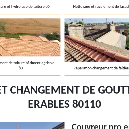
ture et hydrofuge de toiture 80
Nettoyage et ravalement de façad
ent de toiture bâtiment agricole
80
Réparation changement de faîtièr
ET CHANGEMENT DE GOUTT
ERABLES 80110
Couvreur pro 