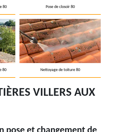
e 80
Pose de closoir 80
e 80
Nettoyage de toiture 80
IÈRES VILLERS AUX
en pose et changement de