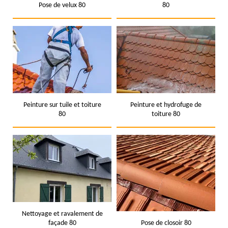
Pose de velux 80
80
Peinture sur tuile et toiture
Peinture et hydrofuge de
80
toiture 80
Nettoyage et ravalement de
façade 80
Pose de closoir 80