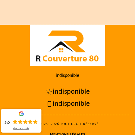
indisponible
indisponible
indisponible
5.0
©2025 -2026 TOUT DROIT RÉSERVÉ
Lire nos
32
avis
MENTIONS LÉGALES