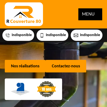
MENU
indisponible
indisponible
indisponible
Nos réalisations
Contactez-nous