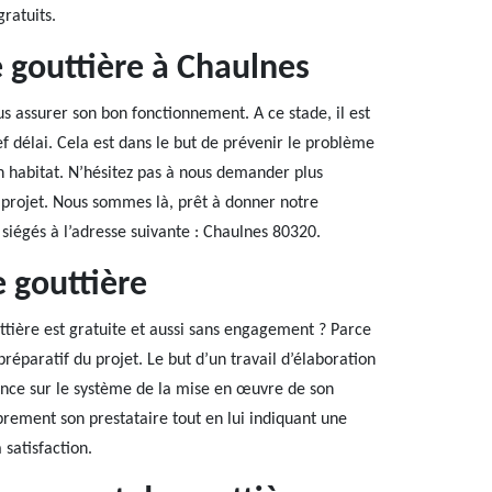
gratuits.
 gouttière à Chaulnes
s assurer son bon fonctionnement. A ce stade, il est
ef délai. Cela est dans le but de prévenir le problème
n habitat. N’hésitez pas à nous demander plus
projet. Nous sommes là, prêt à donner notre
iégés à l’adresse suivante : Chaulnes 80320.
 gouttière
tière est gratuite et aussi sans engagement ? Parce
préparatif du projet. Le but d’un travail d’élaboration
ssance sur le système de la mise en œuvre de son
ibrement son prestataire tout en lui indiquant une
 satisfaction.