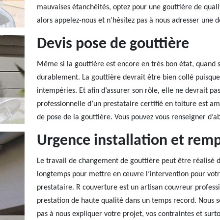
mauvaises étanchéités, optez pour une gouttière de qualité
alors appelez-nous et n'hésitez pas à nous adresser une 
Devis pose de gouttière
Même si la gouttière est encore en très bon état, quand s
durablement. La gouttière devrait être bien collé puisqu
intempéries. Et afin d’assurer son rôle, elle ne devrait p
professionnelle d’un prestataire certifié en toiture est 
de pose de la gouttière. Vous pouvez vous renseigner d’ab
Urgence installation et rem
Le travail de changement de gouttière peut être réalisé 
longtemps pour mettre en œuvre l’intervention pour votr
prestataire. R couverture est un artisan couvreur profess
prestation de haute qualité dans un temps record. Nous s
pas à nous expliquer votre projet, vos contraintes et surto