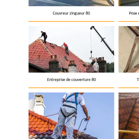
Couvreur zingueur 80
Pose 
Entreprise de couverture 80
T