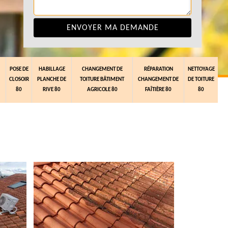
POSE DE
HABILLAGE
CHANGEMENT DE
RÉPARATION
NETTOYAGE
CLOSOIR
PLANCHE DE
TOITURE BÂTIMENT
CHANGEMENT DE
DE TOITURE
80
RIVE 80
AGRICOLE 80
FAÎTIÈRE 80
80