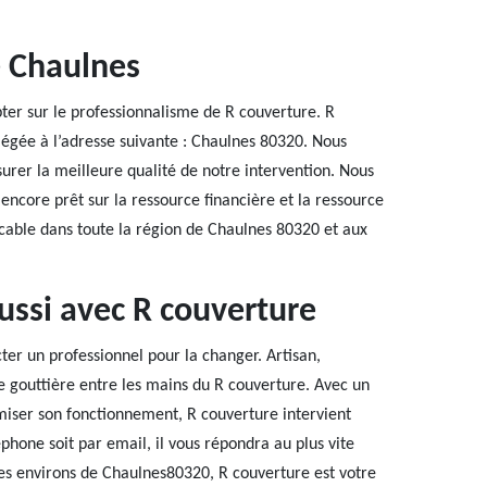
e Chaulnes
ter sur le professionnalisme de R couverture. R
siégée à l’adresse suivante : Chaulnes 80320. Nous
surer la meilleure qualité de notre intervention. Nous
 encore prêt sur la ressource financière et la ressource
icable dans toute la région de Chaulnes 80320 et aux
ussi avec R couverture
ter un professionnel pour la changer. Artisan,
e gouttière entre les mains du R couverture. Avec un
timiser son fonctionnement, R couverture intervient
éphone soit par email, il vous répondra au plus vite
les environs de Chaulnes80320, R couverture est votre