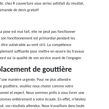
, chez R couverture vous seriez satisfait du résultat,
demande de devis gratuit!
a pose est mal fait, elle ne peut pas fonctionner
e son fonctionnement est primordial pendant les
as être vulnérable au vent viril. La compétence
amplement suffisante pour mettre en œuvre les travaux
ord sur la qualité de son service avant de l’engager.
placement de gouttière
d’une manière urgente. Pour ne plus attendre
e gouttière, veuillez nous choisir comme votre
ionnel et expert. Nous sommes prêts à vous livrer une
ommes entièrement à votre écoute. En effet, n’hésitez
ut, vos résultats attendus. Nous travaillons dans toute