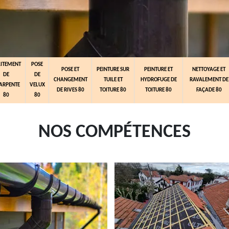
AITEMENT
POSE
POSE ET
PEINTURE SUR
PEINTURE ET
NETTOYAGE ET
DE
DE
CHANGEMENT
TUILE ET
HYDROFUGE DE
RAVALEMENT DE
ARPENTE
VELUX
DE RIVES 80
TOITURE 80
TOITURE 80
FAÇADE 80
80
80
NOS COMPÉTENCES