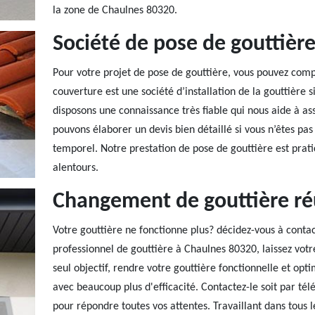
la zone de Chaulnes 80320.
Société de pose de gouttièr
Pour votre projet de pose de gouttière, vous pouvez comp
couverture est une société d’installation de la gouttière 
disposons une connaissance très fiable qui nous aide à as
pouvons élaborer un devis bien détaillé si vous n’êtes pas
temporel. Notre prestation de pose de gouttière est prat
alentours.
Changement de gouttière ré
Votre gouttière ne fonctionne plus? décidez-vous à contac
professionnel de gouttière à Chaulnes 80320, laissez votr
seul objectif, rendre votre gouttière fonctionnelle et op
avec beaucoup plus d'efficacité. Contactez-le soit par tél
pour répondre toutes vos attentes. Travaillant dans tous 