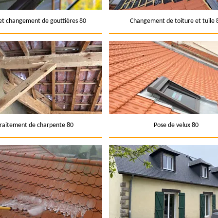
et changement de gouttières 80
Changement de toiture et tuile 
raitement de charpente 80
Pose de velux 80