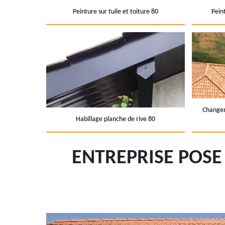
Peinture sur tuile et toiture 80
Pein
Changem
Habillage planche de rive 80
ENTREPRISE POSE