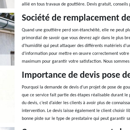
allié en tous travaux de gouttière. Devis gratuit, conseils 
Société de remplacement de
Quand une gouttière perd son étanchéité, elle ne peut plu
primordial de savoir que vous devrez agir dans le plus br
d’humidité qui peut attaquer des différents matériels d’u
d’information pour mettre en œuvre correctement votre 
maximum pour garantir votre satisfaction. Nous sommes s
Importance de devis pose de
Pourquoi la demande de devis d’un projet de pose de gout
que ce service fait partie des étapes réalisable durant le 
du devis, c’est d’aider les clients à avoir plus de connai
intervention. Le devis laisse également le client choisir l
bonne piste sur le type de prestataire qui peut garantir sa