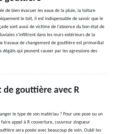
e de bien évacuer les eaux de la pluie, la toiture
quement le toit, il est indispensable de savoir que le
façade sont aussi de victime de l’absence du bon état de
luviales s’infiltrent dans les murs extérieurs de la
x travaux de changement de gouttière est primordial
es dégâts qui peuvent causer par les agressions des
 de gouttière avec R
hanger le type de son matériau ? Pour une pose ou un
 faire appel à R couverture, couvreur zingueur
outtière sera posée avec beaucoup de soin. Oubli les