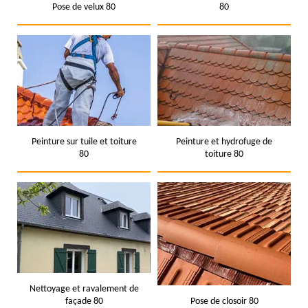
Pose de velux 80
80
Peinture sur tuile et toiture
Peinture et hydrofuge de
80
toiture 80
Nettoyage et ravalement de
façade 80
Pose de closoir 80