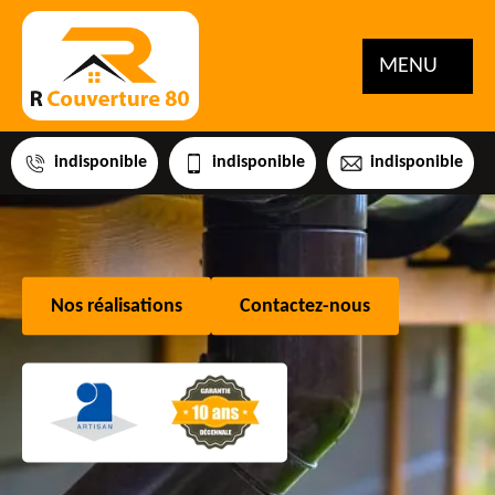
MENU
indisponible
indisponible
indisponible
Nos réalisations
Contactez-nous