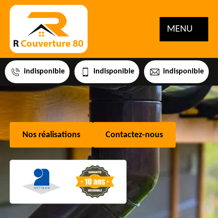
MENU
indisponible
indisponible
indisponible
Nos réalisations
Contactez-nous