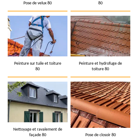
Pose de velux 80
80
Peinture sur tuile et toiture
Peinture et hydrofuge de
80
toiture 80
Nettoyage et ravalement de
façade 80
Pose de closoir 80