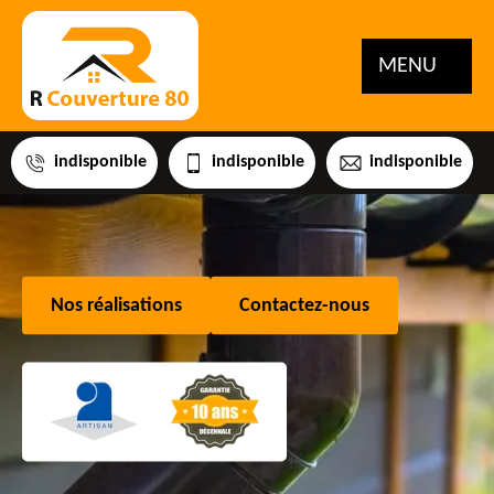
MENU
indisponible
indisponible
indisponible
Nos réalisations
Contactez-nous