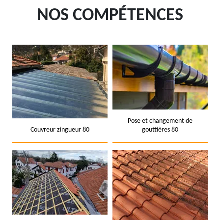
NOS COMPÉTENCES
Pose et changement de
Couvreur zingueur 80
gouttières 80