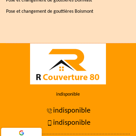
Pose et changement de gouttières Domvast
Pose et changement de gouttières Boismont
indisponible
indisponible
indisponible