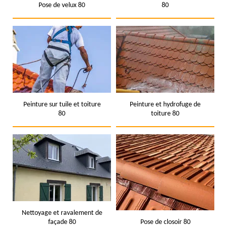
Pose de velux 80
80
Peinture sur tuile et toiture
Peinture et hydrofuge de
80
toiture 80
Nettoyage et ravalement de
façade 80
Pose de closoir 80