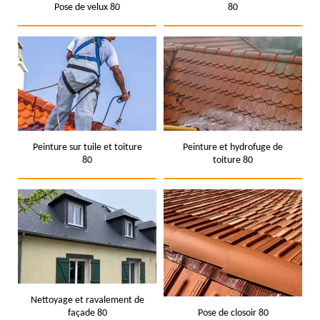
Pose de velux 80
80
Peinture sur tuile et toiture
Peinture et hydrofuge de
80
toiture 80
Nettoyage et ravalement de
façade 80
Pose de closoir 80