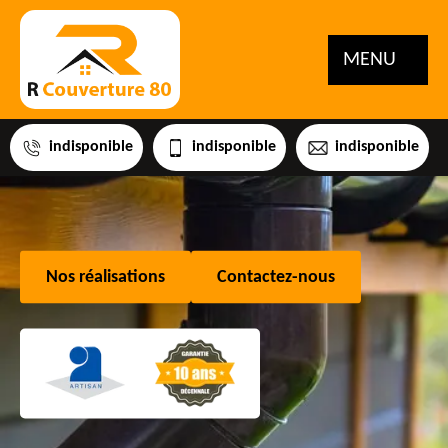
MENU
indisponible
indisponible
indisponible
Nos réalisations
Contactez-nous