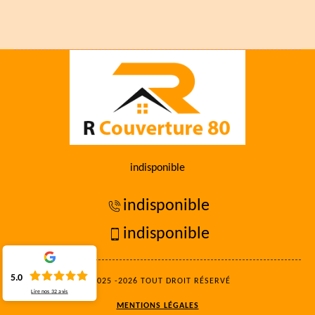
indisponible
indisponible
indisponible
5.0
©2025 -2026 TOUT DROIT RÉSERVÉ
Lire nos
32
avis
MENTIONS LÉGALES