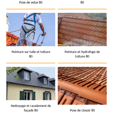
Pose de velux 80
80
Peinture sur tuile et toiture
Peinture et hydrofuge de
80
toiture 80
Nettoyage et ravalement de
façade 80
Pose de closoir 80