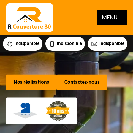
MENU
indisponible
indisponible
indisponible
Nos réalisations
Contactez-nous