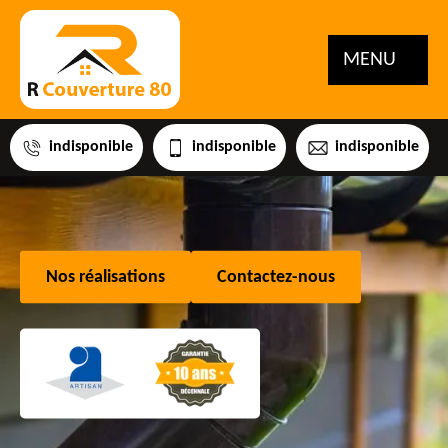
MENU
indisponible
indisponible
indisponible
Nos réalisations
Contactez-nous