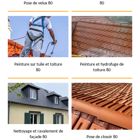
Pose de velux 80
80
Peinture sur tuile et toiture
Peinture et hydrofuge de
80
toiture 80
Nettoyage et ravalement de
façade 80
Pose de closoir 80