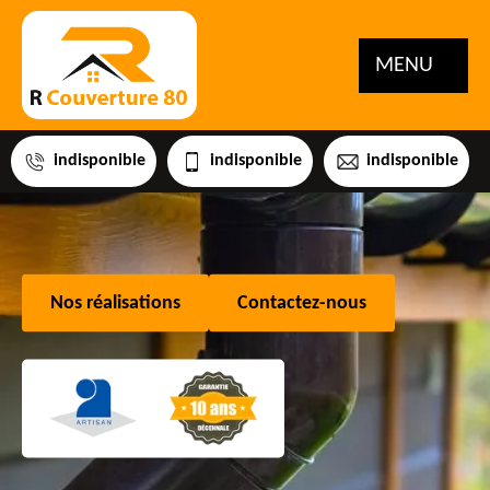
MENU
indisponible
indisponible
indisponible
Nos réalisations
Contactez-nous