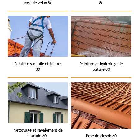
Pose de velux 80
80
Peinture sur tuile et toiture
Peinture et hydrofuge de
80
toiture 80
Nettoyage et ravalement de
façade 80
Pose de closoir 80