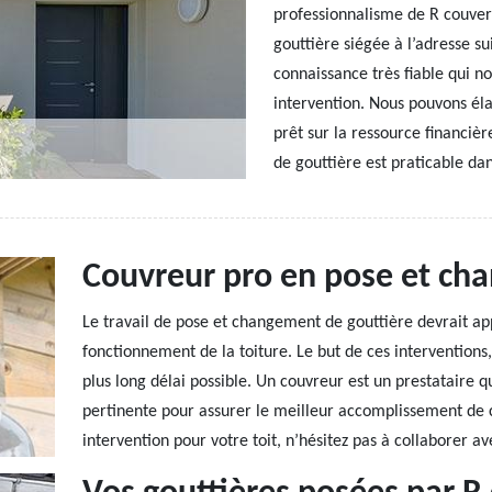
professionnalisme de R couvert
gouttière siégée à l’adresse s
connaissance très fiable qui no
intervention. Nous pouvons éla
prêt sur la ressource financiè
de gouttière est praticable da
Couvreur pro en pose et ch
Le travail de pose et changement de gouttière devrait appo
fonctionnement de la toiture. Le but de ces interventions, 
plus long délai possible. Un couvreur est un prestataire q
pertinente pour assurer le meilleur accomplissement de 
intervention pour votre toit, n’hésitez pas à collaborer ave