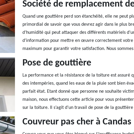
Société de remplacement de
Quand une gouttière perd son étanchéité, elle ne peut plu
primordial de savoir que vous devrez agir dans le plus br
d’humidité qui peut attaquer des différents matériels d’u
d’information pour mettre en œuvre correctement votre 
maximum pour garantir votre satisfaction. Nous sommes s
Pose de gouttière
La performance et la résistance de la toiture est assuré 
des intempéries, quand les eaux de la pluie sont bien éva
parfait état. Etant donné que personne ne souhaite victim
maison, nous effectuons cette article pour vous présenter l
sur la toiture. Il s’agit d’un travail de pose de la gouttiè
Couvreur pas cher à Candas