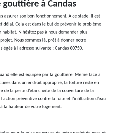
 gouttière à Candas
s assurer son bon fonctionnement. A ce stade, il est
ef délai. Cela est dans le but de prévenir le problème
n habitat. N’hésitez pas à nous demander plus
projet. Nous sommes là, prêt à donner notre
iégés à l’adresse suivante : Candas 80750.
quand elle est équipée par la gouttière. Même face à
cuées dans un endroit approprié, la toiture reste en
e de la perte d’étanchéité de la couverture de la
’action préventive contre la fuite et l’infiltration d’eau
re à la hauteur de votre logement.