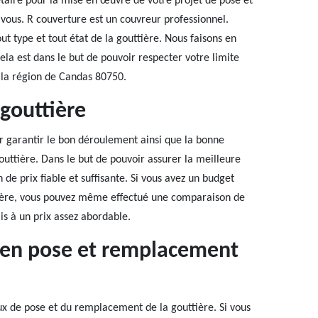
étaire pour la mise en œuvre de votre projet de pose et
vous. R couverture est un couvreur professionnel.
 type et tout état de la gouttière. Nous faisons en
Cela est dans le but de pouvoir respecter votre limite
 la région de Candas 80750.
gouttière
r garantir le bon déroulement ainsi que la bonne
outtière. Dans le but de pouvoir assurer la meilleure
n de prix fiable et suffisante. Si vous avez un budget
tière, vous pouvez même effectué une comparaison de
is à un prix assez abordable.
e en pose et remplacement
ux de pose et du remplacement de la gouttière. Si vous