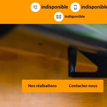
indisponible
indisponibl
indisponible
Nos réalisations
Contactez-nous