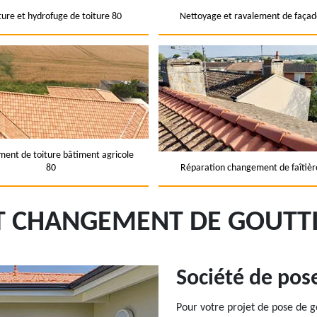
ture et hydrofuge de toiture 80
Nettoyage et ravalement de façad
ent de toiture bâtiment agricole
80
Réparation changement de faîtièr
ET CHANGEMENT DE GOUTTI
Société de pos
Pour votre projet de pose de g