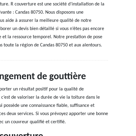
ure. R couverture est une société d’installation de la
uivante : Candas 80750. Nous disposons une
us aide à assurer la meilleure qualité de notre
borer un devis bien détaillé si vous n’êtes pas encore
re et la ressource temporel. Notre prestation de pose
ns toute la région de Candas 80750 et aux alentours.
angement de gouttière
rter un résultat positif pour la qualité de
c’est de valoriser la durée de vie la toiture dans le
ui possède une connaissance fiable, suffisance et
ces deux services. Si vous prévoyez apporter une bonne
c un couvreur qualifié et certifié.