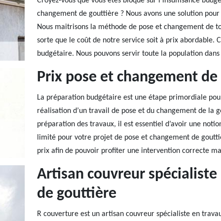
Croyez-vous que vous êtes bloqué sur l’insuffisance budg
changement de gouttière ? Nous avons une solution pour 
Nous maitrisons la méthode de pose et changement de tout
sorte que le coût de notre service soit à prix abordable. 
budgétaire. Nous pouvons servir toute la population dans
Prix pose et changement de 
La préparation budgétaire est une étape primordiale pou
réalisation d’un travail de pose et du changement de la g
préparation des travaux, il est essentiel d’avoir une notio
limité pour votre projet de pose et changement de gout
prix afin de pouvoir profiter une intervention correcte ma
Artisan couvreur spécialist
de gouttière
R couverture est un artisan couvreur spécialiste en trava