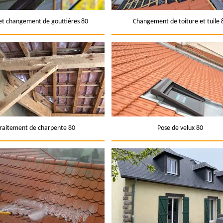
et changement de gouttières 80
Changement de toiture et tuile 
raitement de charpente 80
Pose de velux 80