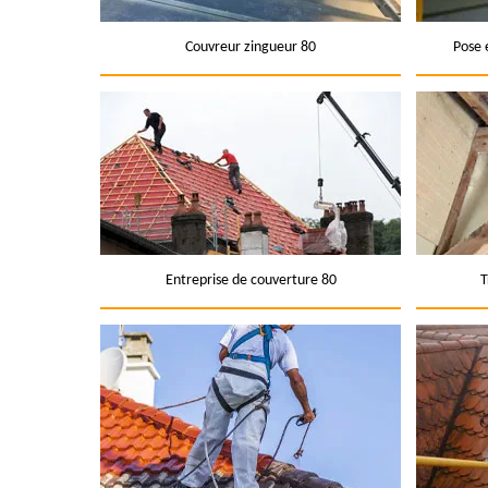
Couvreur zingueur 80
Pose 
Entreprise de couverture 80
T