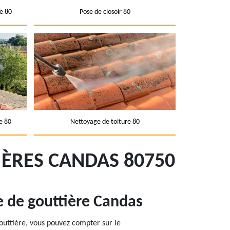
e 80
Pose de closoir 80
e 80
Nettoyage de toiture 80
ÈRES CANDAS 80750
e de gouttière Candas
outtière, vous pouvez compter sur le