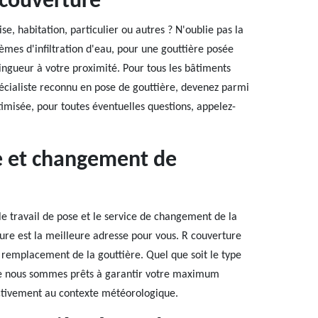
 couverture
, habitation, particulier ou autres ? N'oublie pas la
èmes d'infiltration d'eau, pour une gouttière posée
ngueur à votre proximité. Pour tous les bâtiments
pécialiste reconnu en pose de gouttière, devenez parmi
ptimisée, pour toutes éventuelles questions, appelez-
se et changement de
le travail de pose et le service de changement de la
ture est la meilleure adresse pour vous. R couverture
u remplacement de la gouttière. Quel que soit le type
 que nous sommes prêts à garantir votre maximum
fectivement au contexte météorologique.