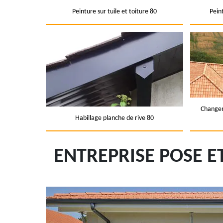
Peinture sur tuile et toiture 80
Pein
Changem
Habillage planche de rive 80
ENTREPRISE POSE 