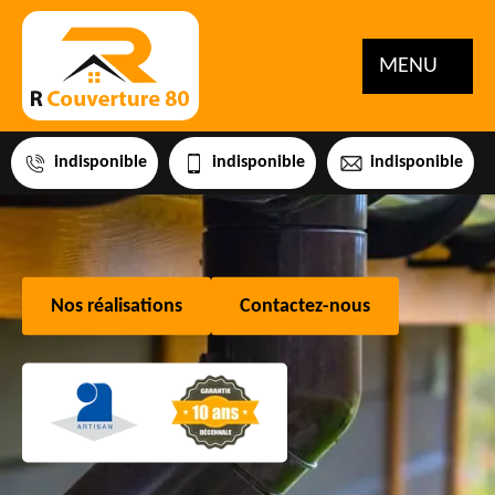
MENU
indisponible
indisponible
indisponible
Nos réalisations
Contactez-nous