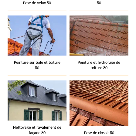
Pose de velux 80
80
Peinture sur tuile et toiture
Peinture et hydrofuge de
80
toiture 80
Nettoyage et ravalement de
façade 80
Pose de closoir 80