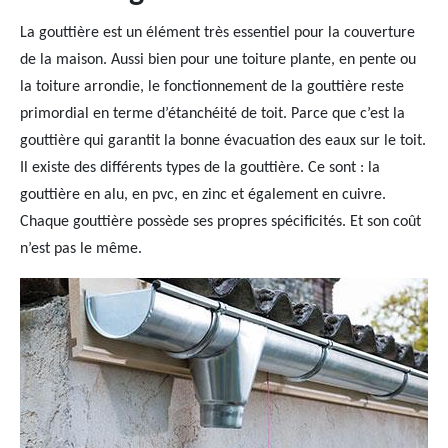
La gouttière est un élément très essentiel pour la couverture
de la maison. Aussi bien pour une toiture plante, en pente ou
la toiture arrondie, le fonctionnement de la gouttière reste
primordial en terme d’étanchéité de toit. Parce que c’est la
gouttière qui garantit la bonne évacuation des eaux sur le toit.
Il existe des différents types de la gouttière. Ce sont : la
gouttière en alu, en pvc, en zinc et également en cuivre.
Chaque gouttière possède ses propres spécificités. Et son coût
n’est pas le même.