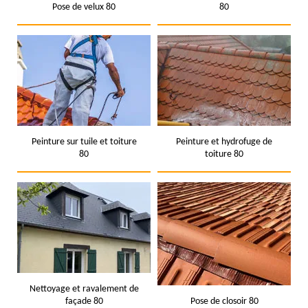
Pose de velux 80
80
Peinture sur tuile et toiture
Peinture et hydrofuge de
80
toiture 80
Nettoyage et ravalement de
façade 80
Pose de closoir 80