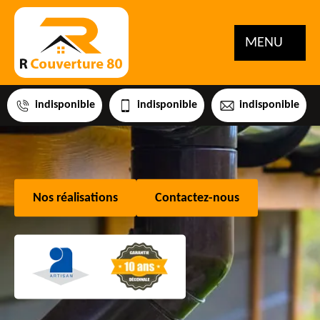
MENU
indisponible
indisponible
indisponible
Nos réalisations
Contactez-nous