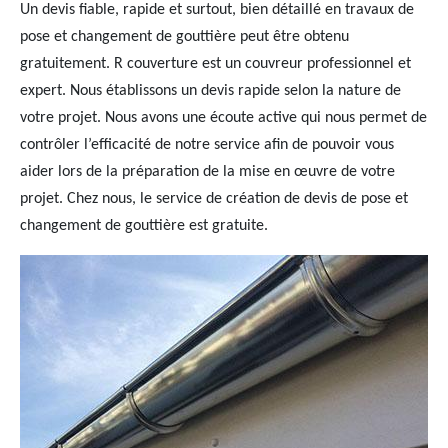
Un devis fiable, rapide et surtout, bien détaillé en travaux de
pose et changement de gouttière peut être obtenu
gratuitement. R couverture est un couvreur professionnel et
expert. Nous établissons un devis rapide selon la nature de
votre projet. Nous avons une écoute active qui nous permet de
contrôler l’efficacité de notre service afin de pouvoir vous
aider lors de la préparation de la mise en œuvre de votre
projet. Chez nous, le service de création de devis de pose et
changement de gouttière est gratuite.