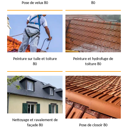
Pose de velux 80
80
Peinture sur tuile et toiture
Peinture et hydrofuge de
80
toiture 80
Nettoyage et ravalement de
façade 80
Pose de closoir 80