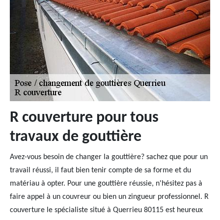
R couverture pour tous
travaux de gouttière
Avez-vous besoin de changer la gouttière? sachez que pour un
travail réussi, il faut bien tenir compte de sa forme et du
matériau à opter. Pour une gouttière réussie, n'hésitez pas à
faire appel à un couvreur ou bien un zingueur professionnel. R
couverture le spécialiste situé à Querrieu 80115 est heureux