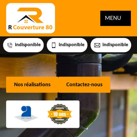
MENU
indisponible
indisponible
indisponible
Nos réalisations
Contactez-nous