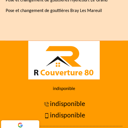
Pose et changement de gouttières Hyencourt Le Grand
Pose et changement de gouttières Bray Les Mareuil
indisponible
indisponible
indisponible