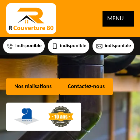
MENU
indisponible
indisponible
indisponible
Nos réalisations
Contactez-nous