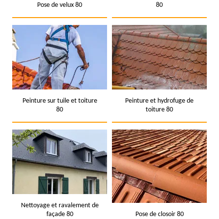
Pose de velux 80
80
Peinture sur tuile et toiture
Peinture et hydrofuge de
80
toiture 80
Nettoyage et ravalement de
façade 80
Pose de closoir 80