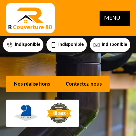
MENU
indisponible
indisponible
indisponible
Nos réalisations
Contactez-nous