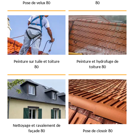
Pose de velux 80
80
Peinture sur tuile et toiture
Peinture et hydrofuge de
80
toiture 80
Nettoyage et ravalement de
façade 80
Pose de closoir 80