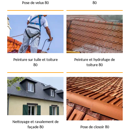
Pose de velux 80
80
Peinture sur tuile et toiture
Peinture et hydrofuge de
80
toiture 80
Nettoyage et ravalement de
façade 80
Pose de closoir 80