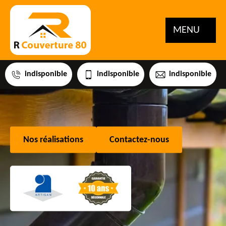
MENU
indisponible
indisponible
indisponible
Nos réalisations
Contactez-nous