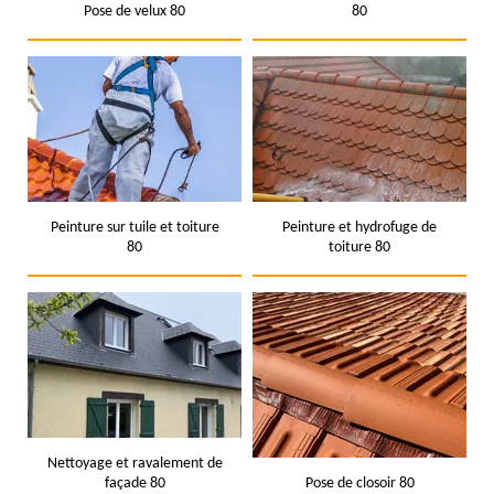
Pose de velux 80
80
Peinture sur tuile et toiture
Peinture et hydrofuge de
80
toiture 80
Nettoyage et ravalement de
façade 80
Pose de closoir 80