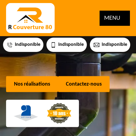
MENU
indisponible
indisponible
indisponible
Nos réalisations
Contactez-nous