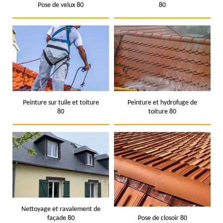
Pose de velux 80
80
Peinture sur tuile et toiture
Peinture et hydrofuge de
80
toiture 80
Nettoyage et ravalement de
façade 80
Pose de closoir 80