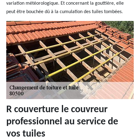
variation météorologique. Et concernant la gouttière, elle
peut être bouchée dû à la cumulation des tuiles tombées.
R couverture le couvreur
professionnel au service de
vos tuiles