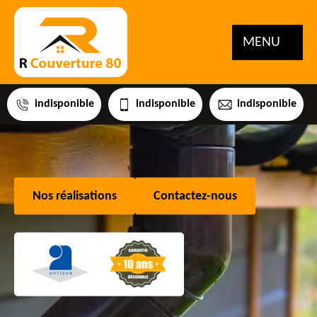
MENU
indisponible
indisponible
indisponible
Nos réalisations
Contactez-nous