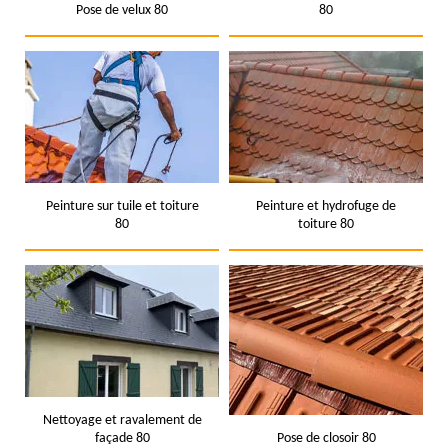
Pose de velux 80
80
Peinture sur tuile et toiture
Peinture et hydrofuge de
80
toiture 80
Nettoyage et ravalement de
façade 80
Pose de closoir 80