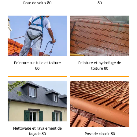
Pose de velux 80
80
Peinture sur tuile et toiture
Peinture et hydrofuge de
80
toiture 80
Nettoyage et ravalement de
façade 80
Pose de closoir 80