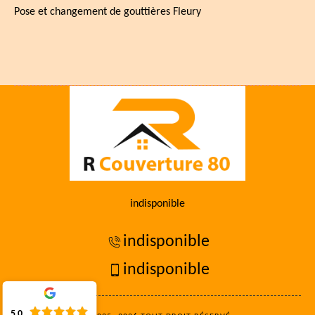
Pose et changement de gouttières Fleury
indisponible
indisponible
indisponible
5.0