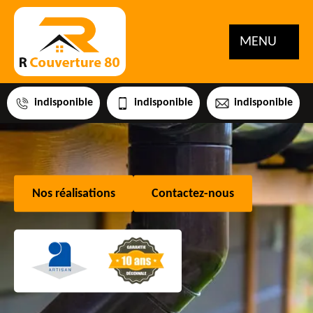
MENU
indisponible
indisponible
indisponible
Nos réalisations
Contactez-nous