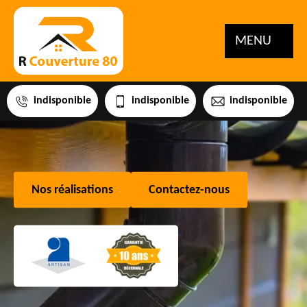
MENU
indisponible
indisponible
indisponible
Nos réalisations
Contactez-nous