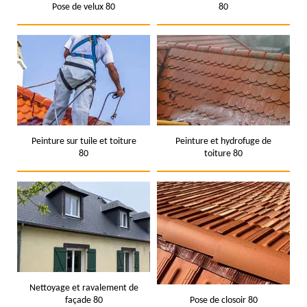
Pose de velux 80
80
Peinture sur tuile et toiture
Peinture et hydrofuge de
80
toiture 80
Nettoyage et ravalement de
façade 80
Pose de closoir 80