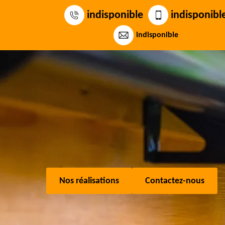
indisponible
indisponibl
indisponible
Nos réalisations
Contactez-nous