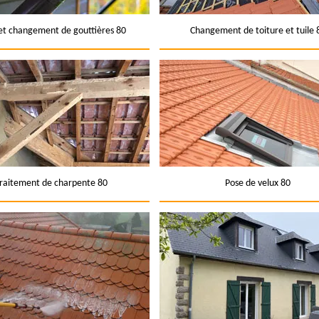
et changement de gouttières 80
Changement de toiture et tuile 
raitement de charpente 80
Pose de velux 80