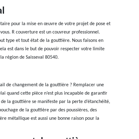
al
étaire pour la mise en œuvre de votre projet de pose et
vous. R couverture est un couvreur professionnel.
 type et tout état de la gouttière. Nous faisons en
Cela est dans le but de pouvoir respecter votre limite
la région de Saisseval 80540.
ail de changement de la gouttière ? Remplacer une
élai quand cette pièce n’est plus incapable de garantir
e la gouttière se manifeste par la perte d’étanchéité,
 bouchage de la gouttière par des poussières, des
ière métallique est aussi une bonne raison pour la