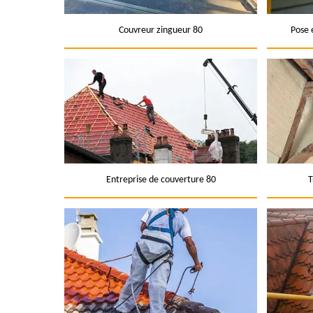
Couvreur zingueur 80
Pose 
Entreprise de couverture 80
T