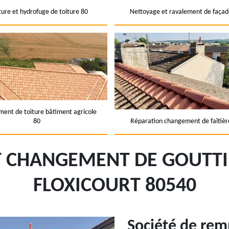
ture et hydrofuge de toiture 80
Nettoyage et ravalement de façad
ent de toiture bâtiment agricole
80
Réparation changement de faîtièr
ET CHANGEMENT DE GOUTTI
FLOXICOURT 80540
Société de rem