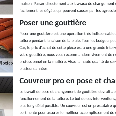
maison. Passer directement aux travaux de changement de
facilement les dégâts qui peuvent causer par les agressio
Poser une gouttière
Poser une gouttière est une opération très indispensable à
toiture pendant la saison de la pluie. Tous les budgets peu
Car, le prix d’achat de cette pièce est à une grande inter
votre gouttière, nous vous recommandons vivement de ne 
professionnel en la matière. Visez la haute qualité de ser
plusieurs années.
Couvreur pro en pose et ch
Le travail de pose et changement de gouttière devrait appo
fonctionnement de la toiture. Le but de ces interventions, 
plus long délai possible. Un couvreur est un prestataire q
pertinente pour assurer le meilleur accomplissement de 