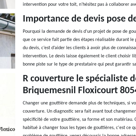
intervention pour votre toit, n’hésitez pas à collaborer ave
Importance de devis pose de
Pourquoi la demande de devis d’un projet de pose de gout
que ce service fait partie des étapes réalisable durant le 
du devis, c’est d’aider les clients à avoir plus de connai
intervention. Le devis laisse également le client choisir l
bonne piste sur le type de prestataire qui peut garantir sa
R couverture le spécialiste 
Briquemesnil Floxicourt 805
Changer une gouttière demande plus de techniques, si vous
couverture. Un diagnostic sera fait avant tout changemen
spécificité de votre gouttière, sa forme et son matériau.
habitué à changer tous les types de gouttières, c'est ce qui