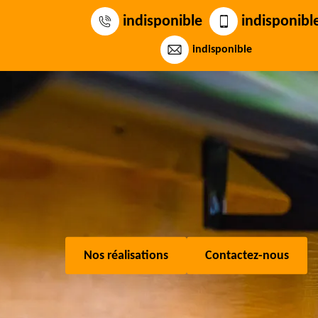
indisponible
indisponibl
indisponible
Nos réalisations
Contactez-nous