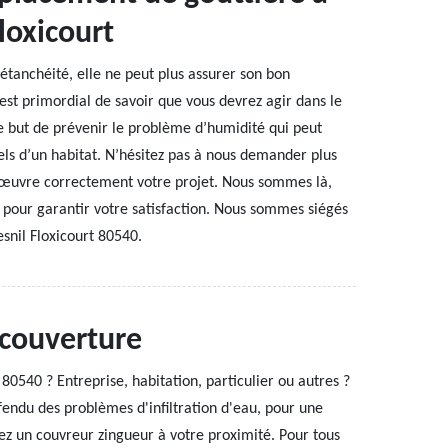
loxicourt
tanchéité, elle ne peut plus assurer son bon
 est primordial de savoir que vous devrez agir dans le
 le but de prévenir le problème d’humidité qui peut
els d’un habitat. N’hésitez pas à nous demander plus
 œuvre correctement votre projet. Nous sommes là,
our garantir votre satisfaction. Nous sommes siégés
esnil Floxicourt 80540.
 couverture
0540 ? Entreprise, habitation, particulier ou autres ?
fendu des problèmes d'infiltration d'eau, pour une
z un couvreur zingueur à votre proximité. Pour tous