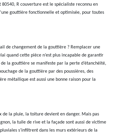
t 80540, R couverture est le spécialiste reconnu en
d'une gouttière fonctionnelle et optimisée, pour toutes
ail de changement de la gouttière ? Remplacer une
élai quand cette pièce n’est plus incapable de garantir
e la gouttière se manifeste par la perte d’étanchéité,
 bouchage de la gouttière par des poussières, des
ière métallique est aussi une bonne raison pour la
 de la pluie, la toiture devient en danger. Mais pas
ignon, la tuile de rive et la façade sont aussi de victime
luviales s’infiltrent dans les murs extérieurs de la