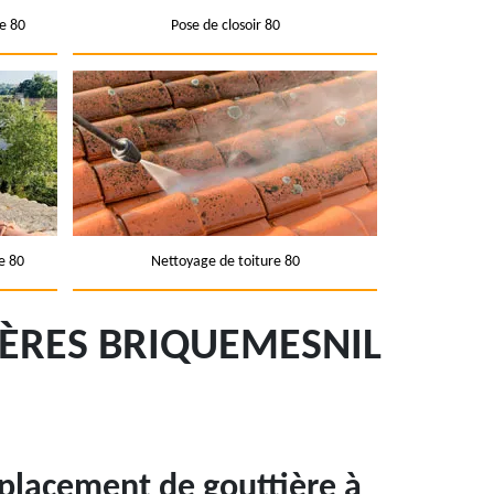
e 80
Pose de closoir 80
e 80
Nettoyage de toiture 80
ÈRES BRIQUEMESNIL
placement de gouttière à