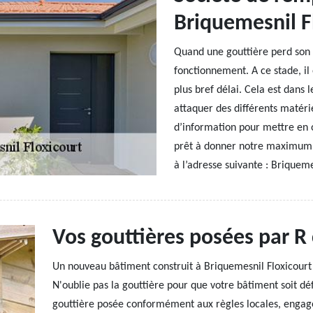
Briquemesnil F
Quand une gouttière perd son é
fonctionnement. A ce stade, il
plus bref délai. Cela est dans
attaquer des différents matéri
d’information pour mettre en
prêt à donner notre maximum p
à l’adresse suivante : Briquem
Vos gouttières posées par R
Un nouveau bâtiment construit à Briquemesnil Floxicourt 8
N'oublie pas la gouttière pour que votre bâtiment soit dé
gouttière posée conformément aux règles locales, engage