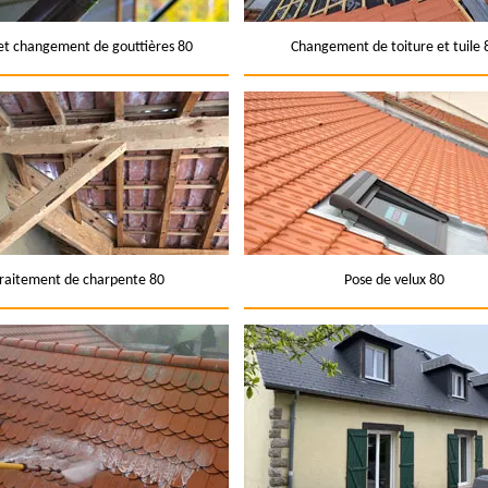
et changement de gouttières 80
Changement de toiture et tuile 
raitement de charpente 80
Pose de velux 80