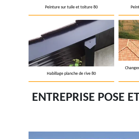
Peinture sur tuile et toiture 80
Pein
Changem
Habillage planche de rive 80
ENTREPRISE POSE 