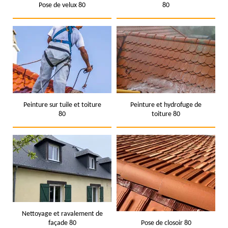
Pose de velux 80
80
Peinture sur tuile et toiture
Peinture et hydrofuge de
80
toiture 80
Nettoyage et ravalement de
façade 80
Pose de closoir 80