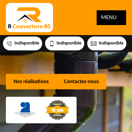
MENU
indisponible
indisponible
indisponible
Nos réalisations
Contactez-nous